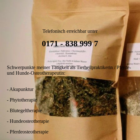
Telefonisch erreichbar unter
0171 - 838 999 7
Schwerpunkte meiner Tätigkeit als Tierheilpraktikerin / Pferde-
und Hunde-Osteotherapeutin:
- Akupunktur
- Phytotherapie
- Blutegeltherapie
- Hundeosteotherapie
- Pferdeosteotherapie