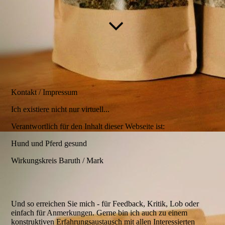
Kontakt / Impressum
Ich existiere nicht nur virtuell...
Verantwortlich für den Inhalt dieser Webseite ist:
Hund und Pferd gesund
Wirkungskreis Baruth / Mark
Und so erreichen Sie mich - für Feedback, Kritik, Lob oder
einfach für Anmerkungen. Gerne bin ich auch zu einem
konstruktiven Erfahrungsaustausch mit allen Interessierten