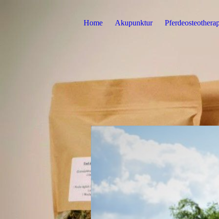
Home
Akupunktur
Pferdeosteotherap