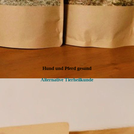
Hund und Pferd gesund
Alternative Tierheilkunde