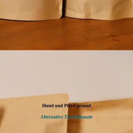
Hund und Pferd gesund
Alternative Tierheilkunde