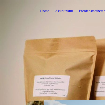
Home
Akupunktur
Pferdeosteotherap